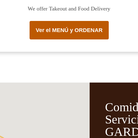
We offer Takeout and Food Delivery
Ver el MENÚ y ORDENAR
Comid
Servic
GARD