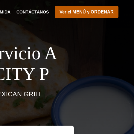
Ver el MENÚ y ORDENAR
MIDA
CONTÁCTANOS
vicio A
CITY P
XICAN GRILL