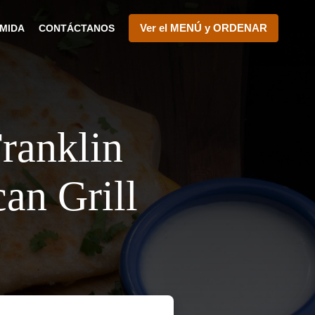
Ver el MENÚ y ORDENAR
MIDA
CONTÁCTANOS
ranklin
an Grill