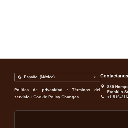
Contáctano
885 Hempst
.
Política de privacidad
Términos del
Franklin S
.
servicio
Cookie Policy Changes
+1 516-21