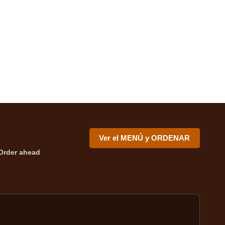
Ver el MENÚ y ORDENAR
Order ahead