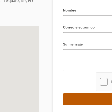
lin Square, NY, NY
Nombre
Correo electrónico
Su mensaje