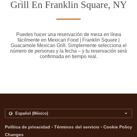
Grill En Franklin Square, NY
Puedes hacer una reservación de mesa en línea
fácilmente en Mexican Food | Franklin Square |
Guacamole Mexican Grill. Simplemente selecciona el
número de personas y la fecha – y tu reservación será
confirmada en tiempo real.
.
.
Política de privacidad
Términos del servicio
Cookie Policy
Changes