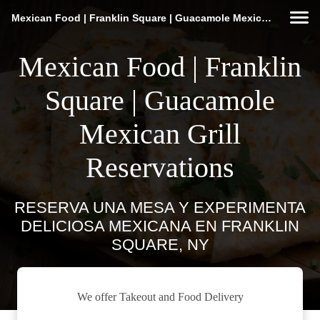
Mexican Food | Franklin Square | Guacamole Mexican Grill
Mexican Food | Franklin
Square | Guacamole
Mexican Grill
Reservations
RESERVA UNA MESA Y EXPERIMENTA
DELICIOSA MEXICANA EN FRANKLIN
SQUARE, NY
We offer Takeout and Food Delivery