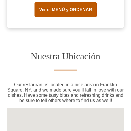
Ver el MENÚ y ORDENAR
Nuestra Ubicación
Our restaurant is located in a nice area in Franklin
Square, NY, and we made sure you’ll fall in love with our
dishes. Have some tasty bites and refreshing drinks and
be sure to tell others where to find us as well!