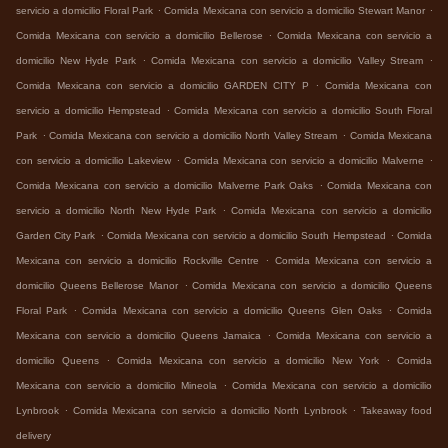
.
.
servicio a domicilio Floral Park
Comida Mexicana con servicio a domicilio Stewart Manor
.
Comida Mexicana con servicio a domicilio Bellerose
Comida Mexicana con servicio a
.
.
domicilio New Hyde Park
Comida Mexicana con servicio a domicilio Valley Stream
.
Comida Mexicana con servicio a domicilio GARDEN CITY P
Comida Mexicana con
.
servicio a domicilio Hempstead
Comida Mexicana con servicio a domicilio South Floral
.
.
Park
Comida Mexicana con servicio a domicilio North Valley Stream
Comida Mexicana
.
.
con servicio a domicilio Lakeview
Comida Mexicana con servicio a domicilio Malverne
.
Comida Mexicana con servicio a domicilio Malverne Park Oaks
Comida Mexicana con
.
servicio a domicilio North New Hyde Park
Comida Mexicana con servicio a domicilio
.
.
Garden City Park
Comida Mexicana con servicio a domicilio South Hempstead
Comida
.
Mexicana con servicio a domicilio Rockville Centre
Comida Mexicana con servicio a
.
domicilio Queens Bellerose Manor
Comida Mexicana con servicio a domicilio Queens
.
.
Floral Park
Comida Mexicana con servicio a domicilio Queens Glen Oaks
Comida
.
Mexicana con servicio a domicilio Queens Jamaica
Comida Mexicana con servicio a
.
.
domicilio Queens
Comida Mexicana con servicio a domicilio New York
Comida
.
Mexicana con servicio a domicilio Mineola
Comida Mexicana con servicio a domicilio
.
.
Lynbrook
Comida Mexicana con servicio a domicilio North Lynbrook
Takeaway food
delivery